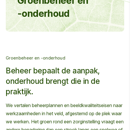
Groenbeheer en
-onderhoud
Groenbeheer en -onderhoud
Beheer bepaalt de aanpak,
onderhoud brengt die in de
praktijk.
We vertalen beheerplannen en beeldkwaliteitseisen naar
werkzaamheden in het veld, afgestemd op de plek waar
we werken. Het groen rond een zorginstelling vraagt een
andere benadering dan een strook langs een snelweg of