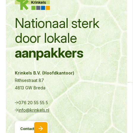
Nationaal sterk
door
lokale
aanpakkers
Krinkels B.V. (Hoofdkantoor)
Rithsestraat 87
4813 GW Breda
076 20 55 55 5
info@krinkels.nl
Contact