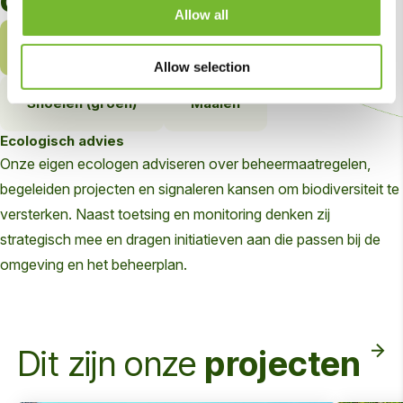
Allow all
Ecologisch advies
Onkruidbestrijding
Allow selection
Snoeien (groen)
Maaien
Ecologisch advies
Onze eigen ecologen adviseren over beheermaatregelen,
begeleiden projecten en signaleren kansen om biodiversiteit te
versterken. Naast toetsing en monitoring denken zij
strategisch mee en dragen initiatieven aan die passen bij de
omgeving en het beheerplan.
Dit zijn onze
projecten