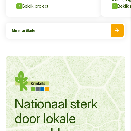
Bekijk project
Bekijk 
Meer artikelen
Nationaal sterk
door
lokale