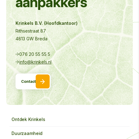
aanpakkers
Krinkels B.V. (Hoofdkantoor)
Rithsestraat 87
4813 GW Breda
076 20 55 55 5
info@krinkels.nl
Contact
Ontdek Krinkels
Duurzaamheid