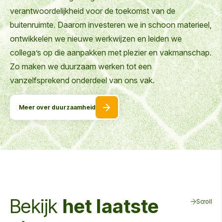
verantwoordelijkheid voor de toekomst van de
buitenruimte. Daarom investeren we in schoon materieel,
ontwikkelen we nieuwe werkwijzen en leiden we
collega’s op die aanpakken met plezier en vakmanschap.
Zo maken we duurzaam werken tot een
vanzelfsprekend onderdeel van ons vak.
Meer over duurzaamheid
Bekijk
het laatste
Scroll