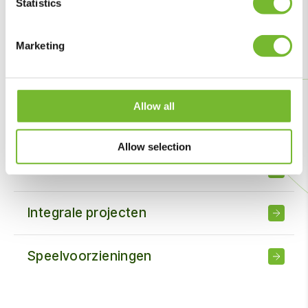
Statistics
Exotenbestrijding
Marketing
Gladheidsbestrijding
Allow all
Sportveldonderhoud
Allow selection
Geluidsschermen
Integrale projecten
Speelvoorzieningen