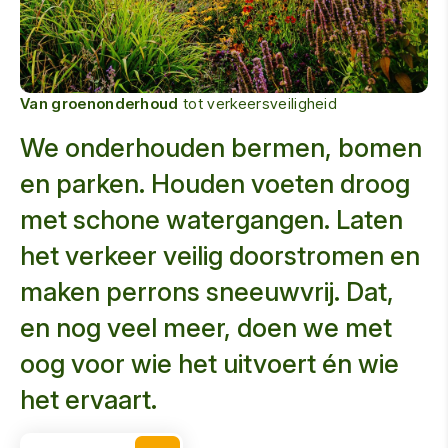
Van groenonderhoud
tot verkeersveiligheid
We onderhouden bermen, bomen
en parken. Houden voeten droog
met schone watergangen. Laten
het verkeer veilig doorstromen en
maken perrons sneeuwvrij. Dat,
en nog veel meer, doen we met
oog voor wie het uitvoert én wie
het ervaart.