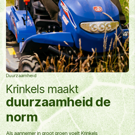
Duurzaamheid
Krinkels maakt
duurzaamheid de
norm
Als aannemer in groot groen voelt Krinkels