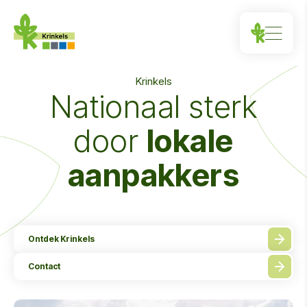
Krinkels
Nationaal sterk
door
lokale
aanpakkers
Ontdek Krinkels
Contact